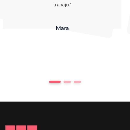
trabajo.”
Mara
1
2
3