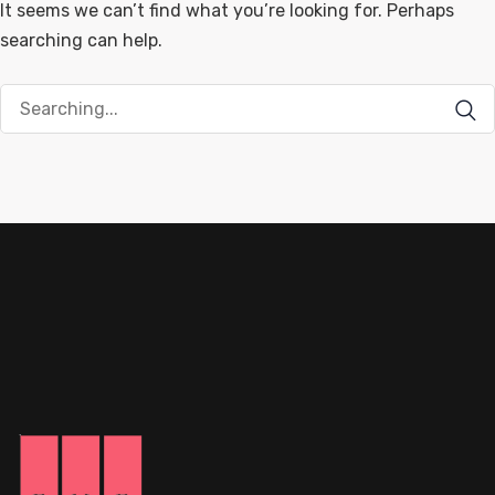
It seems we can’t find what you’re looking for. Perhaps
searching can help.
Search
for: