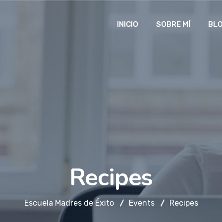
INICIO
SOBRE MÍ
BL
Recipes
Escuela Madres de Éxito
Events
Recipes