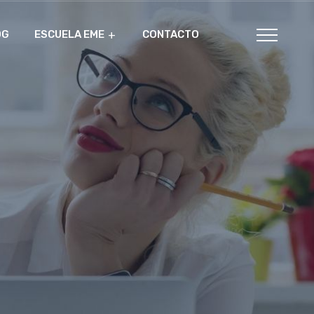
OG
ESCUELA EME
CONTACTO