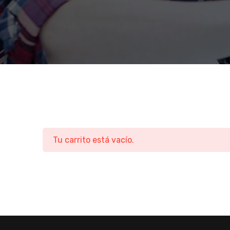
Tu carrito está vacío.