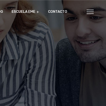
OG
ESCUELA EME
CONTACTO