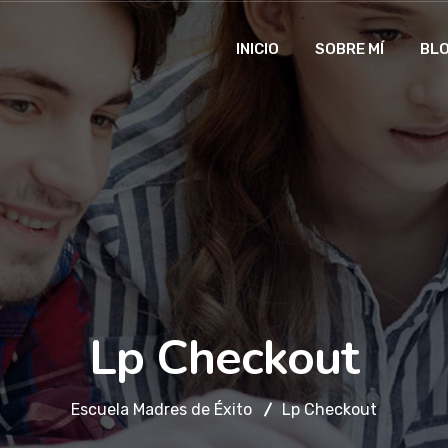
INICIO
SOBRE MÍ
BL
Lp Checkout
Escuela Madres de Éxito
Lp Checkout