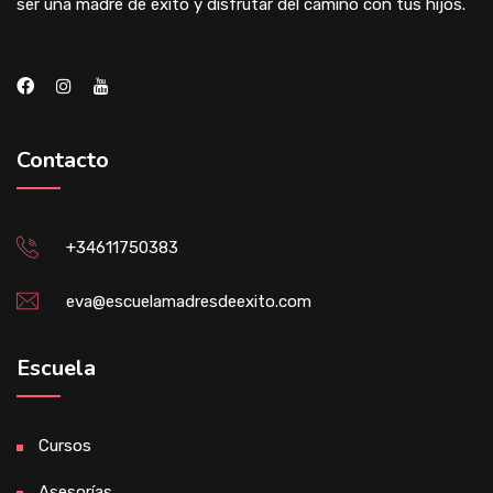
ser una madre de éxito y disfrutar del camino con tus hijos.
Contacto
+34611750383
eva@escuelamadresdeexito.com
Escuela
Cursos
Asesorías