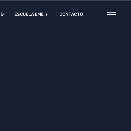
OG
ESCUELA EME
CONTACTO