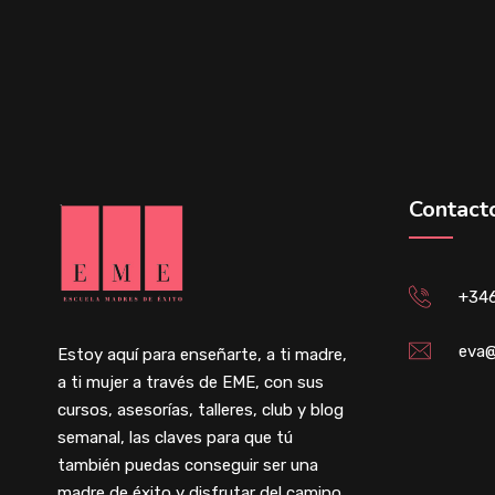
Contact
+34
eva@
Estoy aquí para enseñarte, a ti madre,
a ti mujer a través de EME, con sus
cursos, asesorías, talleres, club y blog
semanal, las claves para que tú
también puedas conseguir ser una
madre de éxito y disfrutar del camino