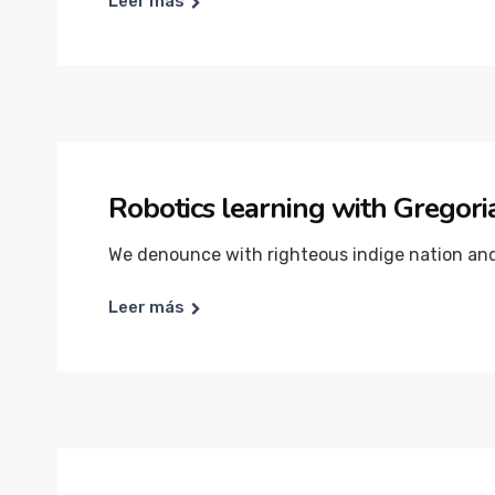
Leer más
Robotics learning with Gregori
We denounce with righteous indige nation and 
Leer más