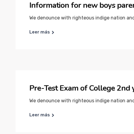
Information for new boys paren
We denounce with righteous indige nation and 
Leer más
Pre-Test Exam of College 2nd 
We denounce with righteous indige nation and 
Leer más