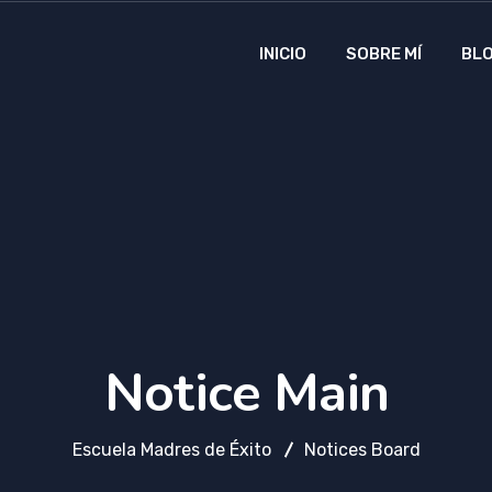
INICIO
SOBRE MÍ
BL
Notice Main
Escuela Madres de Éxito
Notices Board