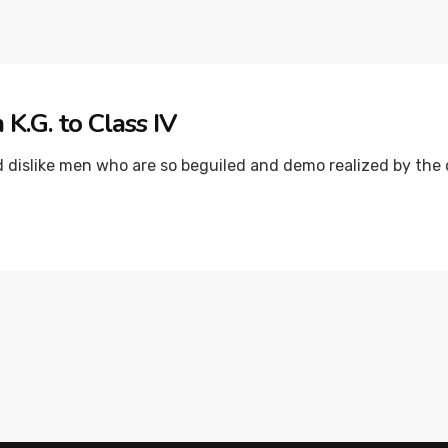
K.G. to Class IV
dislike men who are so beguiled and demo realized by the c