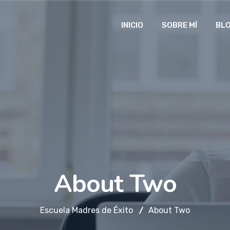
INICIO
SOBRE MÍ
BL
About Two
Escuela Madres de Éxito
About Two