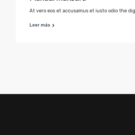
At vero eos et accusamus et iusto odio the dig
Leer más