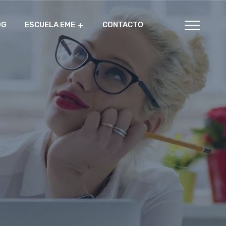
OG
ESCUELA EME
CONTACTO