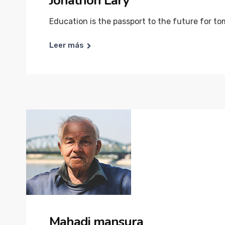
Jonathon Lary
Education is the passport to the future for to
Leer más
Mahadi mansura