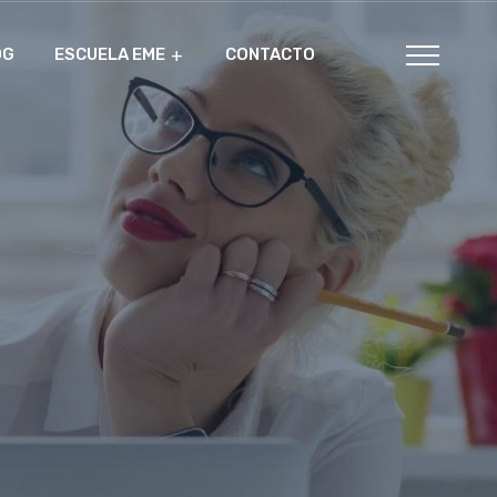
OG
ESCUELA EME
CONTACTO