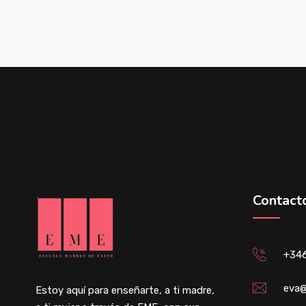
Contact
+34
eva@
Estoy aquí para enseñarte, a ti madre,