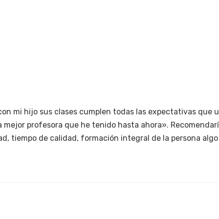
INICIO
SOBRE MÍ
BL
con mi hijo sus clases cumplen todas las expectativas que u
la mejor profesora que he tenido hasta ahora». Recomendaría 
ad, tiempo de calidad, formación integral de la persona algo