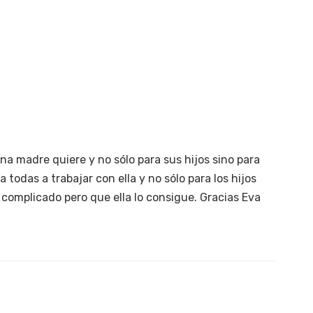
OG
ESCUELA EME
CONTACTO
na madre quiere y no sólo para sus hijos sino para
todas a trabajar con ella y no sólo para los hijos
 complicado pero que ella lo consigue. Gracias Eva