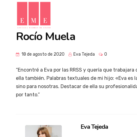
Rocío Muela
18 de agosto de 2020
Eva Tejeda
0
“Encontré a Eva por las RRSS y quería que trabajara 
ella también. Palabras textuales de mi hijo: «Eva es 
sino para nosotras. Destacar de ella su profesionalid
por tanto.”
Eva Tejeda