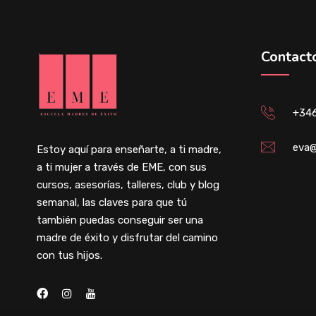
Contact
+34
eva@
Estoy aquí para enseñarte, a ti madre,
a ti mujer a través de EME, con sus
cursos, asesorías, talleres, club y blog
semanal, las claves para que tú
también puedas conseguir ser una
madre de éxito y disfrutar del camino
con tus hijos.