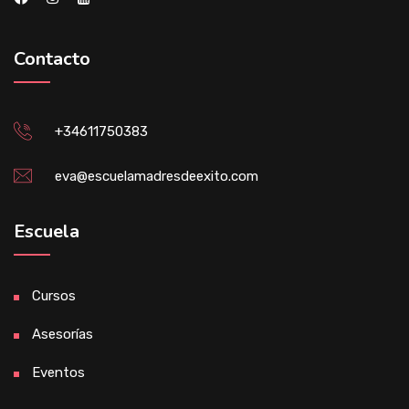
Contacto
+34611750383
eva@escuelamadresdeexito.com
Escuela
Cursos
Asesorías
Eventos