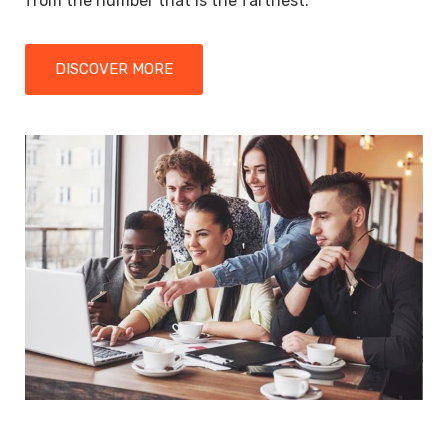
from the number that is the farthest.
DISCOVER MORE