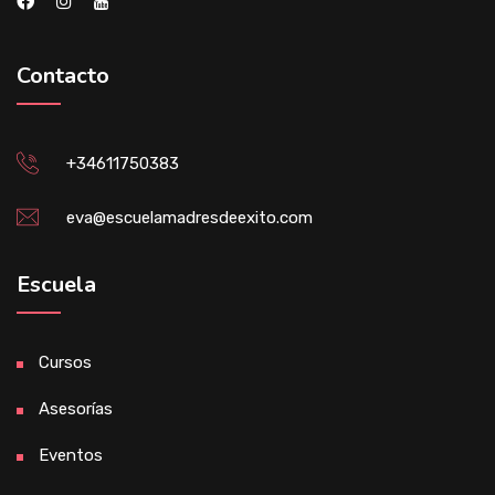
Contacto
+34611750383
eva@escuelamadresdeexito.com
Escuela
Cursos
Asesorías
Eventos